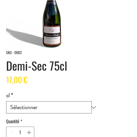
SKU : 0003
Demi-Sec 75cl
Prix
17,00 €
cl
*
Quantité
*