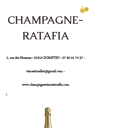
CHAMPAGNE-
RATAFIA
Vincent Ruelle
2, rue des Hussons - 02310 DOMPTIN -
07 66 01 74 37
-
vincentruelle2@gmail.com
-
www.champagnevincentruelle.com