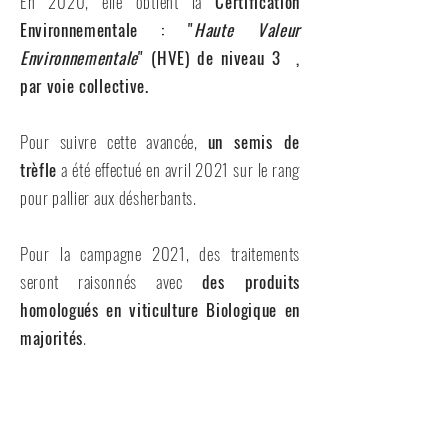
En 2020, elle obtient la
Certification
Environnementale : "
Haute Valeur
Environnementale
" (HVE)
de niveau 3 ,
par voie collective.
Pour suivre cette avancée,
un semis de
trèfle
a été effectué en avril 2021 sur le rang
pour pallier aux désherbants.
Pour la campagne 2021, des traitements
seront raisonnés avec
des produits
homologués en viticulture Biologique en
majorités
.