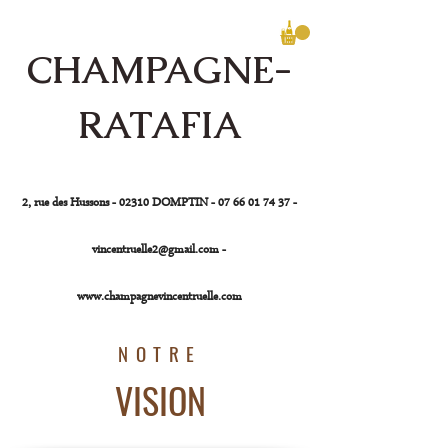
CHAMPAGNE-
RATAFIA
Vincent Ruelle
2, rue des Hussons - 02310 DOMPTIN -
07 66 01 74 37
-
vincentruelle2@gmail.com
-
www.champagnevincentruelle.com
NOTRE
VISION