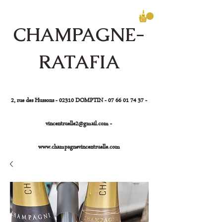
CHAMPAGNE-
RATAFIA
Vincent Ruelle
2, rue des Hussons - 02310 DOMPTIN -
07 66 01 74 37
-
vincentruelle2@gmail.com
-
www.champagnevincentruelle.com